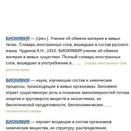
БИОХИМИЯ
— (греч.). Учение об обмене материи в живых
телах. Словарь иностранных слов, вошедших в состав русского
языка. Чудинов А.Н., 1910. БИОХИМИЯ учение об обмене
материи в живых существах. Полный словарь иностранных
слов, вошедших в употребление в… …
Словарь иностранных слов
русского языка
БИОХИМИЯ
— наука, изучающая состав и химические
процессы, происходящие в живых организмах. Биохимия
играет существенную роль в познании закономерностей потока
энергии и круговорота веществ в экосистемах, их
биологической продуктивности, биогеохимических… …
Экологический словарь
БИОХИМИЯ
— изучает входящие в состав организмов
химические вещества, их структуру, распределение,