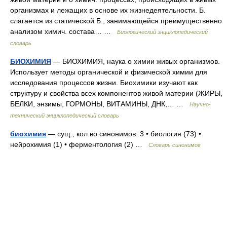
организмах и лежащих в основе их жизнедеятельности. Б.
слагается из статической Б., занимающейся преимущественно
анализом химич. состава… …
Биологический энциклопедический
словарь
БИОХИМИЯ
— БИОХИМИЯ, наука о химии живых организмов.
Использует методы органической и физической химии для
исследования процессов жизни. Биохимики изучают как
структуру и свойства всех компонентов живой материи (ЖИРЫ,
БЕЛКИ, энзимы, ГОРМОНЫ, ВИТАМИНЫ, ДНК,… …
Научно-
технический энциклопедический словарь
биохимия
— сущ., кол во синонимов: 3 • биология (73) •
нейрохимия (1) • ферментология (2) …
Словарь синонимов