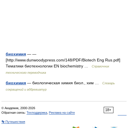
биохимия
— —
[http://www.dunwoodypress.com/148/PDF/Biotech Eng Rus.pdf]
Тематики биотехнологии EN biochemistry …
Справочник
технического переводчика
биохимия
— биологическая химия биол., хим …
Словарь
сокращений и аббревиатур
© Академик, 2000-2026
18+
Обратная связь:
Техподдержка
,
Реклама на сайте
👣 Путешествия