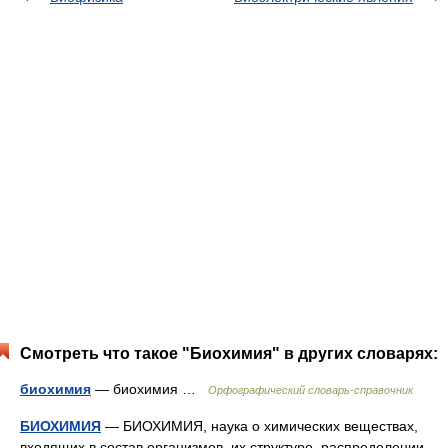
Смотреть что такое "Биохимия" в других словарях:
биохимия
— биохимия …
Орфографический словарь-справочник
БИОХИМИЯ
— БИОХИМИЯ, наука о химических веществах,
входящих в состав организмов, их структуре, распределении,