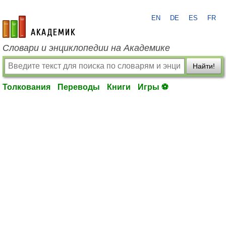
EN
DE
ES
FR
academic.ru
Словари и энциклопедии на Академике
Найти!
Толкования
Переводы
Книги
Игры ⚽