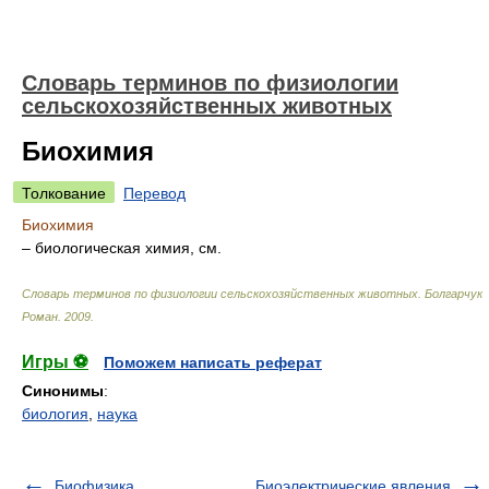
Словарь терминов по физиологии
сельскохозяйственных животных
Биохимия
Толкование
Перевод
Биохимия
– биологическая химия, см.
Словарь терминов по физиологии сельскохозяйственных животных
.
Болгарчук
Роман
.
2009
.
Игры ⚽
Поможем написать реферат
Синонимы
:
биология
,
наука
Биофизика
Биоэлектрические явления