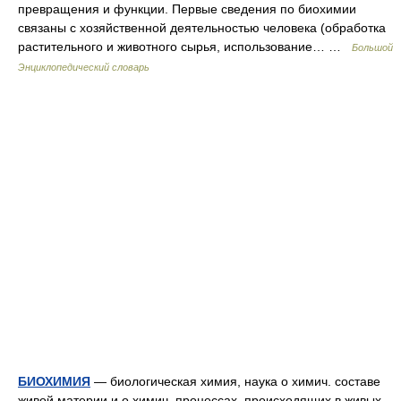
превращения и функции. Первые сведения по биохимии
связаны с хозяйственной деятельностью человека (обработка
растительного и животного сырья, использование… …
Большой
Энциклопедический словарь
БИОХИМИЯ
— биологическая химия, наука о химич. составе
живой материи и о химич. процессах, происходящих в живых